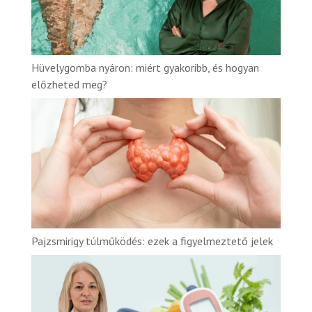
Hüvelygomba nyáron: miért gyakoribb, és hogyan
előzheted meg?
Pajzsmirigy túlműködés: ezek a figyelmeztető jelek