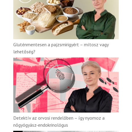
Gluténmentesen a pajzsmirigyért – mítosz vagy
lehetőség?
Detektív az orvosi rendelőben – így nyomoz a
nőgyógyász-endokrinológus