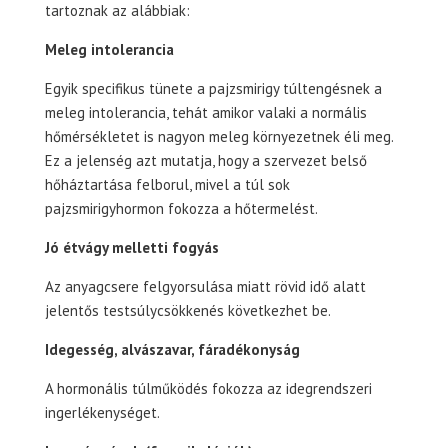
tartoznak az alábbiak:
Meleg intolerancia
Egyik specifikus tünete a pajzsmirigy túltengésnek a
meleg intolerancia, tehát amikor valaki a normális
hőmérsékletet is nagyon meleg környezetnek éli meg.
Ez a jelenség azt mutatja, hogy a szervezet belső
hőháztartása felborul, mivel a túl sok
pajzsmirigyhormon fokozza a hőtermelést.
Jó étvágy melletti fogyás
Az anyagcsere felgyorsulása miatt rövid idő alatt
jelentős testsúlycsökkenés következhet be.
Idegesség, alvászavar, fáradékonyság
A hormonális túlműködés fokozza az idegrendszeri
ingerlékenységet.