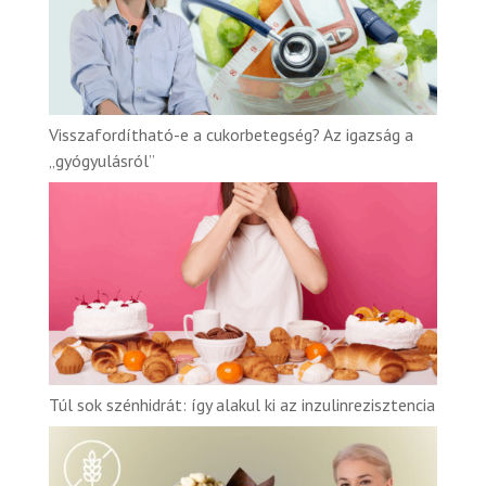
Visszafordítható-e a cukorbetegség? Az igazság a
„gyógyulásról”
Túl sok szénhidrát: így alakul ki az inzulinrezisztencia