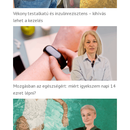
Vékony testalkatú és inzulinrezisztens – kihívás
lehet a kezelés
Mozgásban az egészségért: miért igyekszem napi 14
ezret lépni?