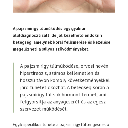
A pajzsmirigy túlműködés egy gyakran
aluldiagnosztizált, de jól kezelhető endokrin
betegség, amelynek korai felismerése és kezelése
megelőzheti a súlyos szövődményeket.
A pajzsmirigy túlműködése, orvosi nevén
hipertireózis, számos kellemetlen és
hosszú távon komoly következményekkel
járó tünetet okozhat. A betegség során a
pajzsmirigy túl sok hormont termel, ami
felgyorsítja az anyagcserét és az egész
szervezet működését.
Egyik specifikus tünete a pajzsmirigy túltengésnek a