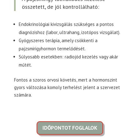
összetett, de jól kontrollálható:
Endokrinológiai kivizsgálás szükséges a pontos
diagnózishoz (labor, ultrahang, izotópos vizsgálat).
Gyógyszeres terápia, amely csökkenti a
pajzsmirigyhormon termelődését.
Súlyosabb esetekben: radiojód kezelés vagy akár
műtét.
Fontos a szoros orvosi követés, mert a hormonszint
gyors változása komoly terhelést jelent a szervezet
számára.
IDŐPONTOT FOGLALOK