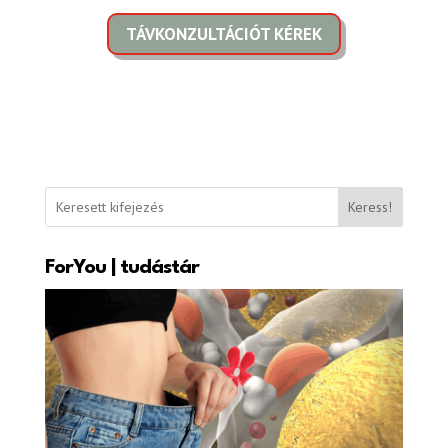
TÁVKONZULTÁCIÓT KÉREK
Keress!
ForYou | tudástár