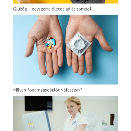
Glukóz – egyszerre életet ad és rombol
Milyen fogamzásgátlót válasszak?