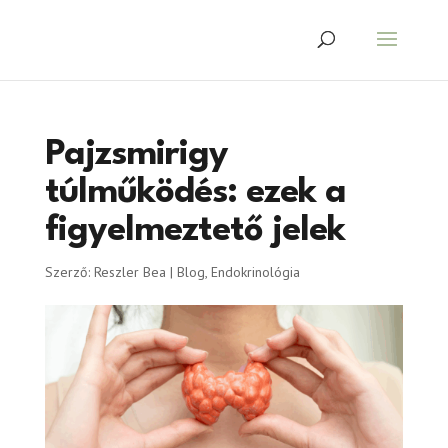
Pajzsmirigy
túlműködés: ezek a
figyelmeztető jelek
Szerző:
Reszler Bea
|
Blog
,
Endokrinológia