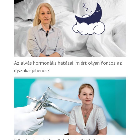
Az alvás hormonális hatásai: miért olyan fontos az
éjszakai pihenés?