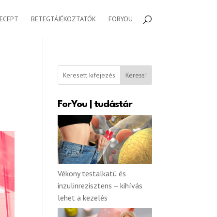
RECEPT
BETEGTÁJÉKOZTATÓK
FORYOU
Keress!
ForYou | tudástár
Vékony testalkatú és
inzulinrezisztens – kihívás
lehet a kezelés