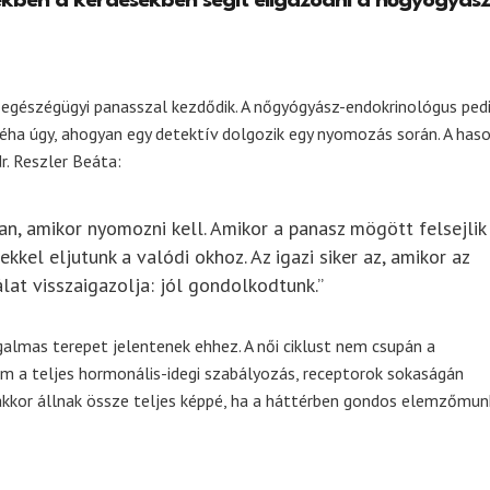
ekben a kérdésekben segít eligazodni a nőgyógyász
y egészégügyi panasszal kezdődik. A nőgyógyász-endokrinológus ped
éha úgy, ahogyan egy detektív dolgozik egy nyomozás során. A has
r. Reszler Beáta:
, amikor nyomozni kell. Amikor a panasz mögött felsejlik
kkel eljutunk a valódi okhoz. Az igazi siker az, amikor az
lat visszaigazolja: jól gondolkodtunk.”
almas terepet jelentenek ehhez. A női ciklust nem csupán a
nem a teljes hormonális-idegi szabályozás, receptorok sokaságán
akkor állnak össze teljes képpé, ha a háttérben gondos elemzőmu