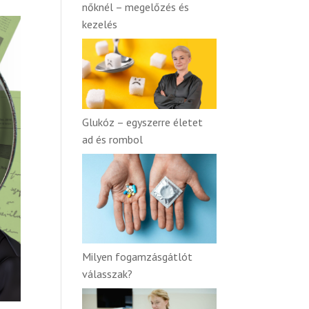
nőknél – megelőzés és
kezelés
Glukóz – egyszerre életet
ad és rombol
Milyen fogamzásgátlót
válasszak?