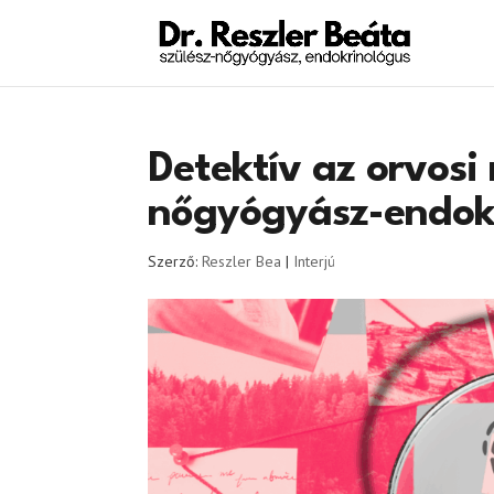
Detektív az orvosi
nőgyógyász-endok
Szerző:
Reszler Bea
|
Interjú